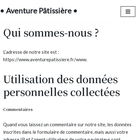
• Aventure Pâtissière •
Aller
au
Qui sommes-nous ?
contenu
L’adresse de notre site est :
https://www.aventurepatissiere.fr/www.
Utilisation des données
personnelles collectées
Commentaires
Quand vous laissez un commentaire sur notre site, les données
inscrites dans le formulaire de commentaire, mais aussi votre
adresse IP et l’agent utilisateur de votre navigateur sont